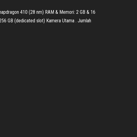
Snapdragon 410 (28 nm) RAM & Memori: 2 GB & 16
 256 GB (dedicated slot) Kamera Utama . Jumlah