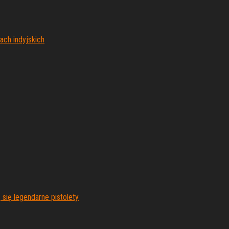
ach indyjskich
się legendarne pistolety