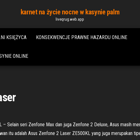
karnet na życie nocne w kasynie palm
liveqrug.web.app
NI KSIĘŻYCA
KONSEKWENCJE PRAWNE HAZARDU ONLINE
YNIE ONLINE
aser
 – Selain seri Zenfone Max dan juga Zenfone 2 Deluxe, Asus masih memi
 Taiwan itu adalah Asus Zenfone 2 Laser ZE500KL yang juga merupakan ti