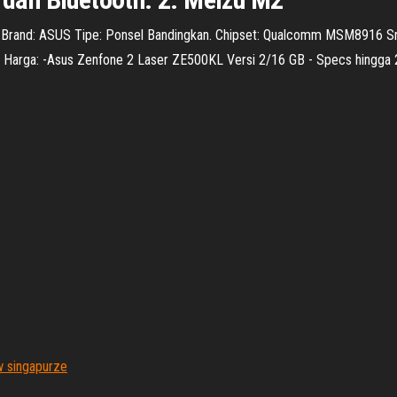
: Brand: ASUS Tipe: Ponsel Bandingkan. Chipset: Qualcomm MSM8916 
n Harga: -Asus Zenfone 2 Laser ZE500KL Versi 2/16 GB - Specs hingga
w singapurze