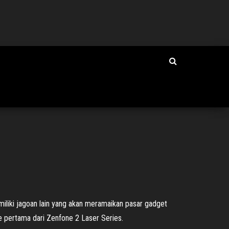
liki jagoan lain yang akan meramaikan pasar gadget
pe pertama dari Zenfone 2 Laser Series.