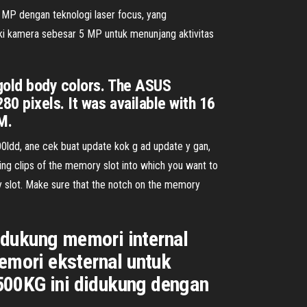
MP dengan teknologi laser focus, yang
i kamera sebesar 5 MP untuk menunjang aktivitas
 gold body colors. The ASUS
80 pixels. It was available with 16
M.
0ldd, ane cek buat update kok g ad update y gan,
ng clips of the memory slot into which you want to
 slot. Make sure that the notch on the memory
idukung memori internal
emori eksternal untuk
E500KG ini didukung dengan