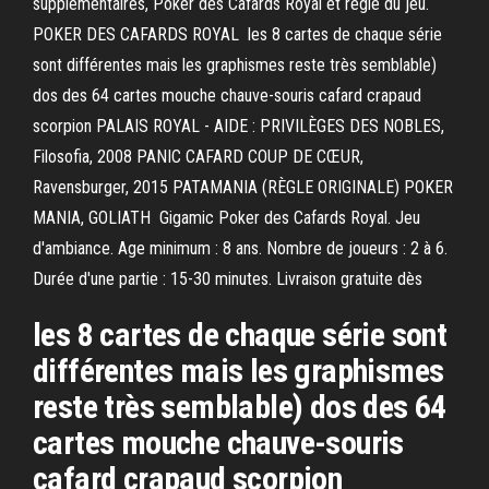
supplémentaires, Poker des Cafards Royal et règle du jeu.
POKER DES CAFARDS ROYAL les 8 cartes de chaque série
sont différentes mais les graphismes reste très semblable)
dos des 64 cartes mouche chauve-souris cafard crapaud
scorpion PALAIS ROYAL - AIDE : PRIVILÈGES DES NOBLES,
Filosofia, 2008 PANIC CAFARD COUP DE CŒUR,
Ravensburger, 2015 PATAMANIA (RÈGLE ORIGINALE) POKER
MANIA, GOLIATH Gigamic Poker des Cafards Royal. Jeu
d'ambiance. Age minimum : 8 ans. Nombre de joueurs : 2 à 6.
Durée d'une partie : 15-30 minutes. Livraison gratuite dès
les 8 cartes de chaque série sont
différentes mais les graphismes
reste très semblable) dos des 64
cartes mouche chauve-souris
cafard crapaud scorpion