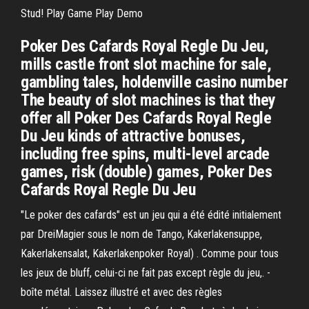
Stud! Play Game Play Demo
Poker Des Cafards Royal Regle Du Jeu,
mills castle front slot machine for sale,
gambling tales, holdenville casino number
The beauty of slot machines is that they
offer all Poker Des Cafards Royal Regle
Du Jeu kinds of attractive bonuses,
including free spins, multi-level arcade
games, risk (double) games, Poker Des
Cafards Royal Regle Du Jeu
"Le poker des cafards" est un jeu qui a été édité initialement
par DreiMagier sous le nom de Tango, Kakerlakensuppe,
Kakerlakensalat, Kakerlakenpoker Royal) . Comme pour tous
les jeux de bluff, celui-ci ne fait pas except règle du jeu,. -
boîte métal. Laissez illustré et avec des règles