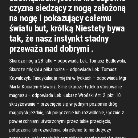
czyzna siedzący z nogą założoną
na nogę i pokazujący całemu
światu but, krótką Niestety bywa
tak, że nasz instynkt stadny
przeważa nad dobrymi .
Skurcze nóg u 28-latki – odpowiada Lek. Tomasz Budlewski;
Skurcze mięśni a piłka nożna – odpowiada Lek. Tomasz
Kowalczyk; Fascykulacje mięśni w łydkach – odpowiada Mgr
Marta Kociatyn-Stawarz; Silne skurcze łydek a stosowanie
magnezu – odpowiada Lek. Łukasz Wroński Art. 2. pkt. 10.
skrzyżowanie – przecięcie się w jednym poziomie dróg
mających jezdnię, ich połączenie lub rozwidlenie, łącznie z
powierzchniami utworzonymi przez takie przecięcia,
połączenia lub rozwidlenia; określenie to nie dotyczy