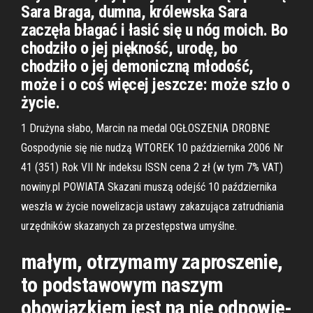
Sara Braga, dumna, królewska Sara
zaczęła błagać i łasić się u nóg moich. Bo
chodziło o jej piękność, urodę, bo
chodziło o jej demoniczną młodość,
może i o coś więcej jeszcze: może szło o
życie.
1 Drużyna słabo, Marcin na medal OGŁOSZENIA DROBNE
Gospodynie się nie nudzą WTOREK 10 października 2006 Nr
41 (351) Rok VII Nr indeksu ISSN cena 2 zł (w tym 7% VAT)
nowiny.pl POWIATA Skazani muszą odejść 10 października
weszła w życie nowelizacja ustawy zakazująca zatrudniania
urzędników skazanych za przestępstwa umyślne.
małym, otrzymamy zaproszenie,
to podstawowym naszym
obowiązkiem jest na nie odpowie-