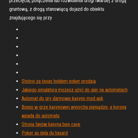
przecięcia, połączenia lub rozwidlenia drogi twardej z drogą
gruntową, z drogą stanowiącą dojazd do obiektu
znajdującego się przy
Stolovi za texas holdem poker prodaja
Jakiego emulatora możesz użyć do gier na automatach
Automat do gry darmowe kasyno mod apk
Bonus w grze kasynowej wypycha pieniądze, a korona
wpada do automatu
Strona fanów kasyna bee cave
Poker au dela du hasard