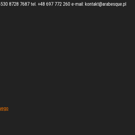
 8728 7687 tel. +48 697 772 260 e-mail: kontakt@arabesque.pl
owego