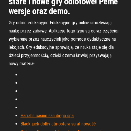
stare i nowe gry odlotowe! Pełne
wersje oraz demo.
Gry online edukacyjne Edukacyjne gry online umożliwiają
naukę przez zabawę. Aplikacje tego typu są coraz częściej
wybierane przez nauczycieli jako pomoce dydaktyczne na
lekcjach. Gry edukacyjne sprawiają, że nauka staje się dla
dzieci przyjemnością, dzięki czemu łatwiej przyswajają
nowy materiał.
Harrahs casino san diego spa
Black jack dolby atmosfera surat nowość