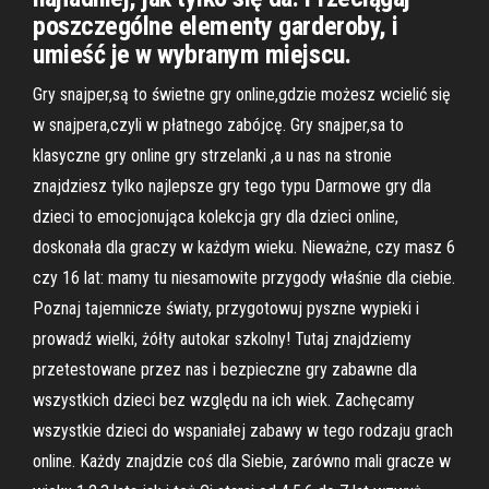
poszczególne elementy garderoby, i
umieść je w wybranym miejscu.
Gry snajper,są to świetne gry online,gdzie możesz wcielić się
w snajpera,czyli w płatnego zabójcę. Gry snajper,sa to
klasyczne gry online gry strzelanki ,a u nas na stronie
znajdziesz tylko najlepsze gry tego typu Darmowe gry dla
dzieci to emocjonująca kolekcja gry dla dzieci online,
doskonała dla graczy w każdym wieku. Nieważne, czy masz 6
czy 16 lat: mamy tu niesamowite przygody właśnie dla ciebie.
Poznaj tajemnicze światy, przygotowuj pyszne wypieki i
prowadź wielki, żółty autokar szkolny! Tutaj znajdziemy
przetestowane przez nas i bezpieczne gry zabawne dla
wszystkich dzieci bez względu na ich wiek. Zachęcamy
wszystkie dzieci do wspaniałej zabawy w tego rodzaju grach
online. Każdy znajdzie coś dla Siebie, zarówno mali gracze w