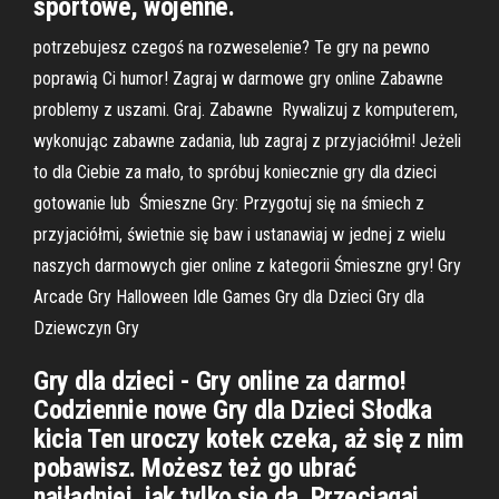
sportowe, wojenne.
potrzebujesz czegoś na rozweselenie? Te gry na pewno
poprawią Ci humor! Zagraj w darmowe gry online Zabawne
problemy z uszami. Graj. Zabawne Rywalizuj z komputerem,
wykonując zabawne zadania, lub zagraj z przyjaciółmi! Jeżeli
to dla Ciebie za mało, to spróbuj koniecznie gry dla dzieci
gotowanie lub Śmieszne Gry: Przygotuj się na śmiech z
przyjaciółmi, świetnie się baw i ustanawiaj w jednej z wielu
naszych darmowych gier online z kategorii Śmieszne gry! Gry
Arcade Gry Halloween Idle Games Gry dla Dzieci Gry dla
Dziewczyn Gry
Gry dla dzieci - Gry online za darmo!
Codziennie nowe Gry dla Dzieci Słodka
kicia Ten uroczy kotek czeka, aż się z nim
pobawisz. Możesz też go ubrać
najładniej, jak tylko się da. Przeciągaj