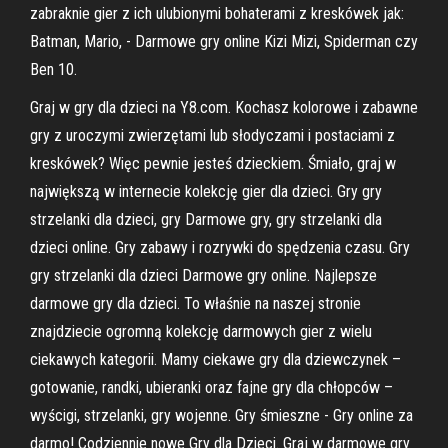
zabraknie gier z ich ulubionymi bohaterami z kreskówek jak:
Batman, Mario, - Darmowe gry online Kizi Mizi, Spiderman czy
Ben 10.
Graj w gry dla dzieci na Y8.com. Kochasz kolorowe i zabawne
gry z uroczymi zwierzętami lub słodyczami i postaciami z
kreskówek? Więc pewnie jesteś dzieckiem. Śmiało, graj w
największą w internecie kolekcję gier dla dzieci. Gry gry
strzelanki dla dzieci, gry Darmowe gry, gry strzelanki dla
dzieci online. Gry zabawy i rozrywki do spędzenia czasu. Gry
gry strzelanki dla dzieci Darmowe gry online. Najlepsze
darmowe gry dla dzieci. To właśnie na naszej stronie
znajdziecie ogromną kolekcję darmowych gier z wielu
ciekawych kategorii. Mamy ciekawe gry dla dziewczynek –
gotowanie, randki, ubieranki oraz fajne gry dla chłopców –
wyścigi, strzelanki, gry wojenne. Gry śmieszne - Gry online za
darmo! Codziennie nowe Gry dla Dzieci. Graj w darmowe gry