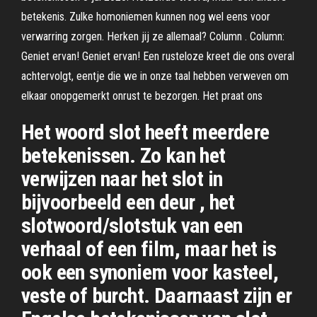
betekenis. Zulke homoniemen kunnen nog wel eens voor
verwarring zorgen. Herken jij ze allemaal? Column . Column:
Geniet ervan! Geniet ervan! Een rusteloze kreet die ons overal
achtervolgt, eentje die we in onze taal hebben verweven om
elkaar onopgemerkt onrust te bezorgen. Het praat ons
Het woord slot heeft meerdere
betekenissen. Zo kan het
verwijzen naar het slot in
bijvoorbeeld een deur , het
slotwoord/slotstuk van een
verhaal of een film, maar het is
ook een synoniem voor kasteel,
veste of burcht. Daarnaast zijn er