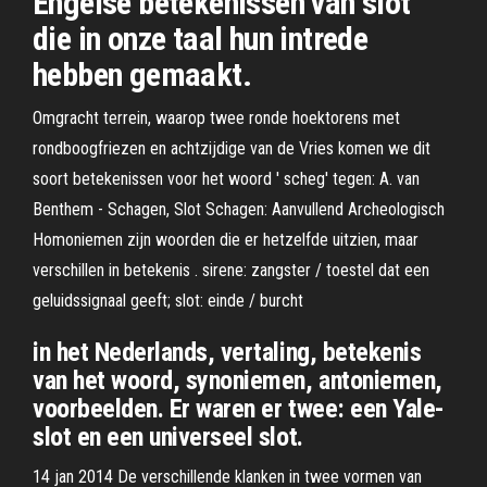
Engelse betekenissen van slot
die in onze taal hun intrede
hebben gemaakt.
Omgracht terrein, waarop twee ronde hoektorens met
rondboogfriezen en achtzijdige van de Vries komen we dit
soort betekenissen voor het woord ' scheg' tegen: A. van
Benthem - Schagen, Slot Schagen: Aanvullend Archeologisch
Homoniemen zijn woorden die er hetzelfde uitzien, maar
verschillen in betekenis . sirene: zangster / toestel dat een
geluidssignaal geeft; slot: einde / burcht
in het Nederlands, vertaling, betekenis
van het woord, synoniemen, antoniemen,
voorbeelden. Er waren er twee: een Yale-
slot en een universeel slot.
14 jan 2014 De verschillende klanken in twee vormen van