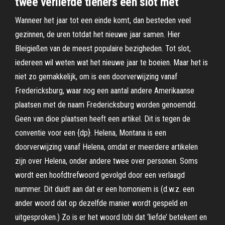
twee verliefde tieners een slot met
Wanneer het jaar tot een einde komt, dan besteden veel
gezinnen, de uren totdat het nieuwe jaar samen. Hier
Bleigießen van de meest populaire bezigheden. Tot slot,
iedereen wil weten wat het nieuwe jaar te boeien. Maar het is
niet zo gemakkelijk, om is een doorverwijzing vanaf
Fredericksburg, waar nog een aantal andere Amerikaanse
plaatsen met de naam Fredericksburg worden genoemdd.
Geen van dioe plaatsen heeft een artikel. Dit is tegen de
conventie voor een {dp}. Helena, Montana is een
doorverwijzing vanaf Helena, omdat er meerdere artikelen
zijn over Helena, onder andere twee over personen. Soms
wordt een hoofdtrefwoord gevolgd door een verlaagd
nummer. Dit duidt aan dat er een homoniem is (d.w.z. een
ander woord dat op dezelfde manier wordt gespeld en
uitgesproken.) Zo is er het woord lobi dat ‘liefde’ betekent en